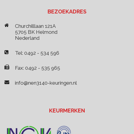
BEZOEKADRES
Churchilllaan 121A
5705 BK Helmond
Nederland
Tel: 0492 - 534 596
Fax: 0492 - 535 965
info@nen3140-keuringen.nl
KEURMERKEN