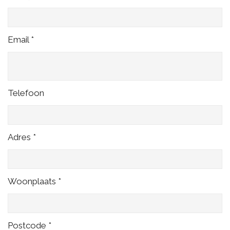
Email *
Telefoon
Adres *
Woonplaats *
Postcode *