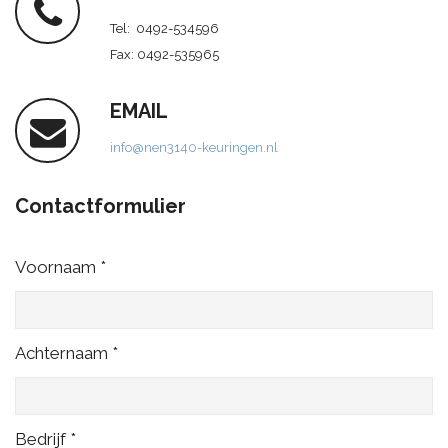
Tel: 0492-534596
Fax: 0492-535965
EMAIL
info@nen3140-keuringen.nl
Contactformulier
Voornaam *
Achternaam *
Bedrijf *